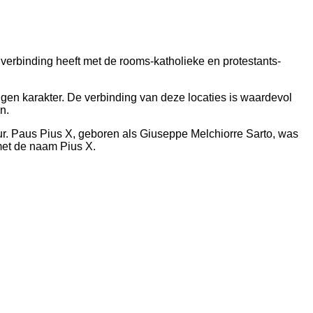
verbinding heeft met de rooms-katholieke en protestants-
eigen karakter. De verbinding van deze locaties is waardevol
n.
uur. Paus Pius X, geboren als Giuseppe Melchiorre Sarto, was
met de naam Pius X.