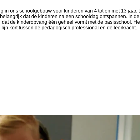
in ons schoolgebouw voor kinderen van 4 tot en met 13 jaar. D
elangrijk dat de kinderen na een schooldag ontspannen. In de
n dat de kinderopvang één geheel vormt met de basisschool. He
jn kort tussen de pedagogisch professional en de leerkracht.