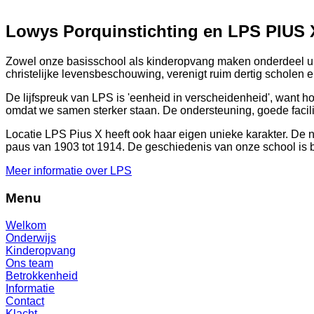
Lowys Porquinstichting en LPS PIUS 
Zowel onze basisschool als kinderopvang maken onderdeel uit 
christelijke levensbeschouwing, verenigt ruim dertig scholen 
De lijfspreuk van LPS is 'eenheid in verscheidenheid', want ho
omdat we samen sterker staan. De ondersteuning, goede facilit
Locatie LPS Pius X heeft ook haar eigen unieke karakter. De 
paus van 1903 tot 1914. De geschiedenis van onze school is
Meer informatie over LPS
Menu
Welkom
Onderwijs
Kinderopvang
Ons team
Betrokkenheid
Informatie
Contact
Klacht