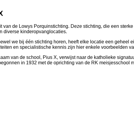
X
van de Lowys Porquinstichting. Deze stichting, die een sterke 
en diverse kinderopvanglocaties.
ewel we bij één stichting horen, heeft elke locatie een geheel 
eiten en specialistische kennis zijn hier enkele voorbeelden va
naam van de school, Pius X, verwijst naar de katholieke signat
 begonnen in 1932 met de oprichting van de RK meisjesschool 