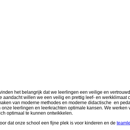
vinden het belangrijk dat we leerlingen een veilige en vertrou
le aandacht willen we een veilig en prettig leef- en werkklimaat
te maken van moderne methodes en moderne didactische en ped
n onze leerlingen en leerkrachten optimale kansen. We werken 
ch optimaal te kunnen ontwikkelen.
or dat onze school een fijne plek is voor kinderen en de
teaml