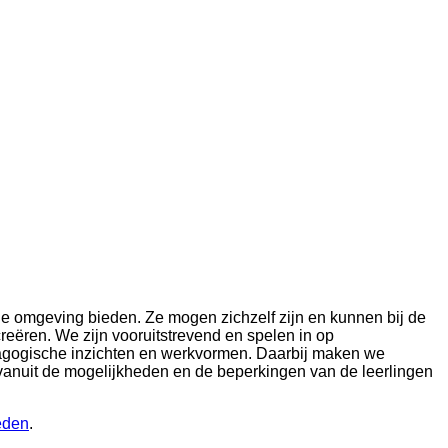
wde omgeving bieden. Ze mogen zichzelf zijn en kunnen bij de
 creëren. We zijn vooruitstrevend en spelen in op
agogische inzichten en werkvormen. Daarbij maken we
vanuit de mogelijkheden en de beperkingen van de leerlingen
eden
.