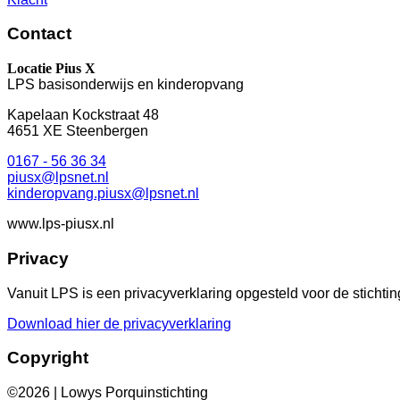
Contact
Locatie Pius X
LPS basisonderwijs en kinderopvang
Kapelaan Kockstraat 48
4651 XE Steenbergen
0167 - 56 36 34
piusx@lpsnet.nl
kinderopvang.piusx@lpsnet.nl
www.lps-piusx.nl
Privacy
Vanuit LPS is een privacyverklaring opgesteld voor de stichtin
Download hier de privacyverklaring
Copyright
©2026 | Lowys Porquinstichting