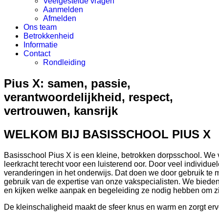
Veelgestelde vragen
Aanmelden
Afmelden
Ons team
Betrokkenheid
Informatie
Contact
Rondleiding
Pius X: samen, passie,
verantwoordelijkheid, respect,
vertrouwen, kansrijk
WELKOM BIJ BASISSCHOOL PIUS X
Basisschool Pius X is een kleine, betrokken dorpsschool. We 
leerkracht terecht voor een luisterend oor. Door veel individue
veranderingen in het onderwijs. Dat doen we door gebruik 
gebruik van de expertise van onze vakspecialisten. We biede
en kijken welke aanpak en begeleiding ze nodig hebben om zi
De kleinschaligheid maakt de sfeer knus en warm en zorgt ervo