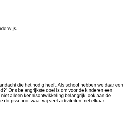
nderwijs.
aandacht die het nodig heeft. Als school hebben we daar een
?” Ons belangrijkste doel is om voor de kinderen een
 niet alleen kennisontwikkeling belangrijk, ook aan de
 dorpsschool waar wij veel activiteiten met elkaar