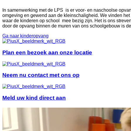
In samenwerking met de LPS is er voor- en naschoolse opvang 
omgeving en gewend aan de kleinschaligheid. We vinden het b
waar de kinderen op school mee bezig zijn. Het is ons streve
door de opvang binnen de muren van ons schoolgebouw is de li
Ga naar kinderopvang
Plan een bezoek aan onze locatie
Neem nu contact met ons op
Meld uw kind direct aan